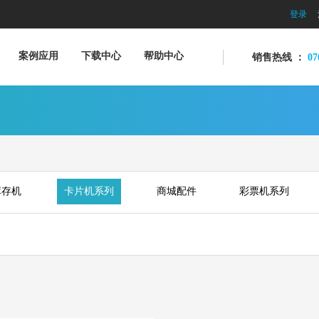
登录
案例应用
下载中心
帮助中心
销售热线
：
07
库存机
卡片机系列
商城配件
彩票机系列
数字体育互动项目