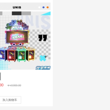
00
￥
41000.00
加入购物车