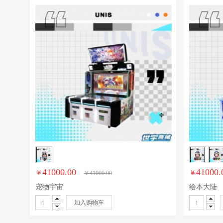
41000.00
41000.
￥
￥
￥
41000.00
宠物宇宙
绘本大陆
加入购物车