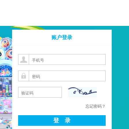
账户登录
忘记密码？
登 录